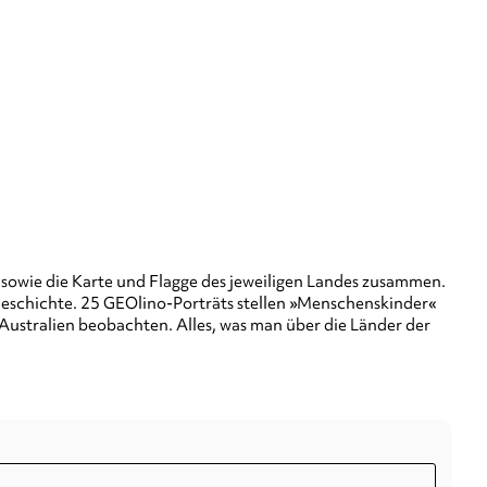
n sowie die Karte und Flagge des jeweiligen Landes zusammen.
Geschichte. 25 GEOlino-Porträts stellen »Menschenskinder«
ustralien beobachten. Alles, was man über die Länder der