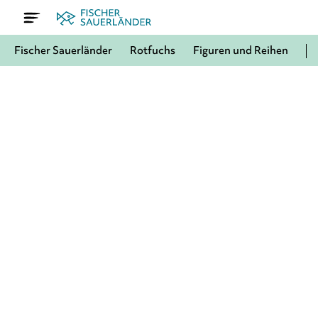
Fischer Sauerländer
Rotfuchs
Figuren und Reihen