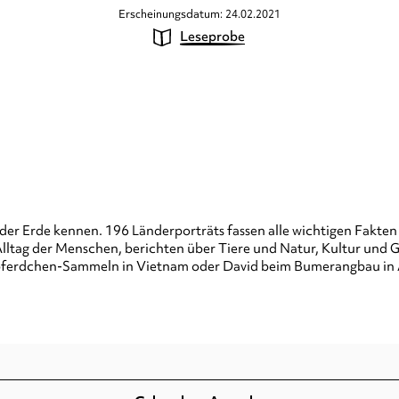
Erscheinungsdatum: 24.02.2021
Leseprobe
 der Erde kennen. 196 Länderporträts fassen alle wichtigen Fakte
lltag der Menschen, berichten über Tiere und Natur, Kultur und 
eepferdchen-Sammeln in Vietnam oder David beim Bumerangbau in A