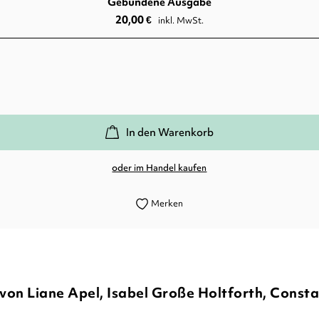
Gebundene Ausgabe
20,00
€
inkl. MwSt.
In den Warenkorb
oder im Handel kaufen
Merken
 von Liane Apel, Isabel Große Holtforth, Cons