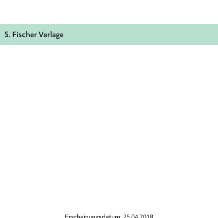
S. Fischer Verlage
Erscheinungsdatum: 25.04.2018