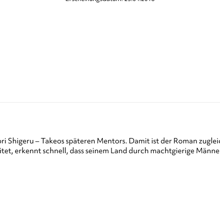
ori Shigeru – Takeos späteren Mentors. Damit ist der Roman zugle
eitet, erkennt schnell, dass seinem Land durch machtgierige Männer