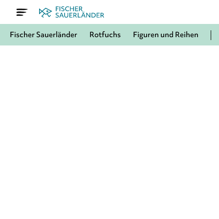
Fischer Sauerländer
Rotfuchs
Figuren und Reihen