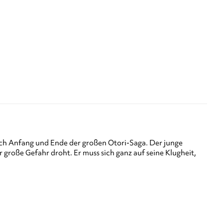
ich Anfang und Ende der großen Otori-Saga. Der junge
 große Gefahr droht. Er muss sich ganz auf seine Klugheit,