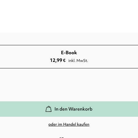
E-Book
12,99
€
inkl. MwSt.
In den Warenkorb
oder im Handel kaufen