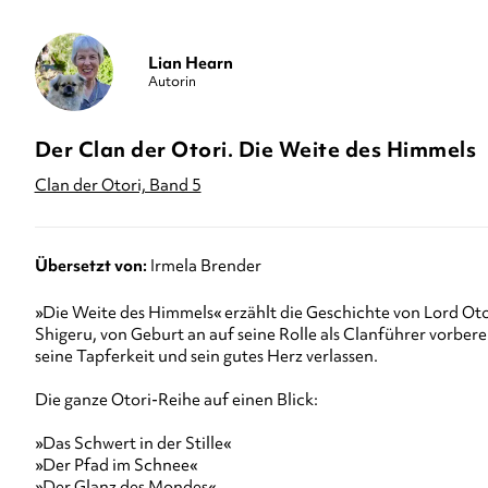
Lian Hearn
Autorin
Der Clan der Otori. Die Weite des Himmels
Clan der Otori, Band 5
Übersetzt von:
Irmela Brender
»Die Weite des Himmels« erzählt die Geschichte von Lord Ot
Shigeru, von Geburt an auf seine Rolle als Clanführer vorber
seine Tapferkeit und sein gutes Herz verlassen.
Die ganze Otori-Reihe auf einen Blick:
»Das Schwert in der Stille«
»Der Pfad im Schnee«
»Der Glanz des Mondes«