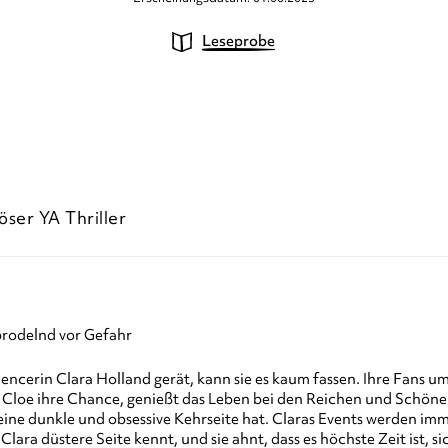
Leseprobe
ser YA Thriller
brodelnd vor Gefahr
luencerin Clara Holland gerät, kann sie es kaum fassen. Ihre Fans
 Cloe ihre Chance, genießt das Leben bei den Reichen und Schönen
eine dunkle und obsessive Kehrseite hat. Claras Events werden imme
lara düstere Seite kennt, und sie ahnt, dass es höchste Zeit ist, s