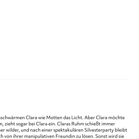
 umschwärmen Clara wie Motten das Licht. Aber Clara möchte
, zieht sogar bei Clara ein. Claras Ruhm schießt immer
r wilder, und nach einer spektakulären Silvesterparty bleibt
ich von ihrer manipulativen Freundin zu lösen. Sonst wird sie