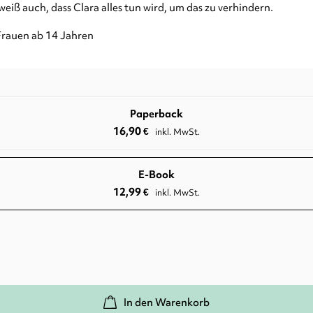
 weiß auch, dass Clara alles tun wird, um das zu verhindern.
Frauen ab 14 Jahren
Paperback
16,90
€
inkl. MwSt.
E-Book
12,99
€
inkl. MwSt.
In den Warenkorb