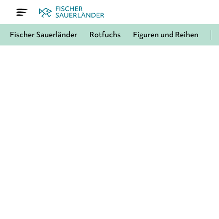
Fischer Sauerländer
Rotfuchs
Figuren und Reihen