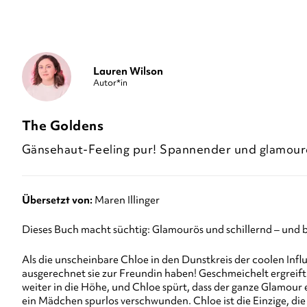
Lauren Wilson
Autor*in
The Goldens
Gänsehaut-Feeling pur! Spannender und glamourö
Übersetzt von:
Maren Illinger
Dieses Buch macht süchtig: Glamourös und schillernd – und 
Als die unscheinbare Chloe in den Dunstkreis der coolen Inf
ausgerechnet sie zur Freundin haben! Geschmeichelt ergreift
weiter in die Höhe, und Chloe spürt, dass der ganze Glamour 
ein Mädchen spurlos verschwunden. Chloe ist die Einzige, die C