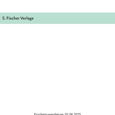
S. Fischer Verlage
Erscheinungsdatum: 01.06.2025