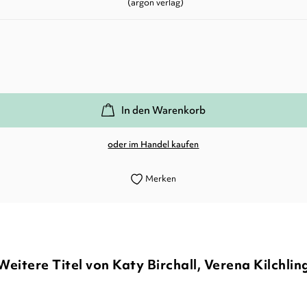
(argon verlag)
In den Warenkorb
oder im Handel kaufen
Merken
Weitere Titel von Katy Birchall, Verena Kilchlin