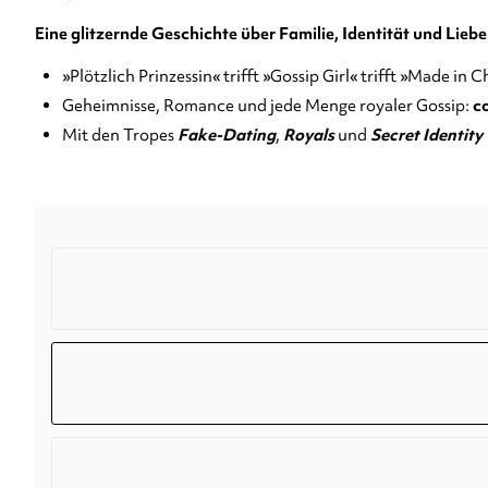
Eine glitzernde Geschichte über Familie, Identität und Lieb
»Plötzlich Prinzessin« trifft »Gossip Girl« trifft »Made in C
Geheimnisse, Romance und jede Menge royaler Gossip:
c
Mit den Tropes
Fake-Dating
,
Royals
und
Secret Identity