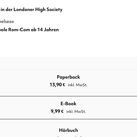
e in der Londoner High Society
helsea«
oole Rom-Com ab 14 Jahren
Paperback
13,90
€
inkl. MwSt.
E-Book
9,99
€
inkl. MwSt.
Hörbuch