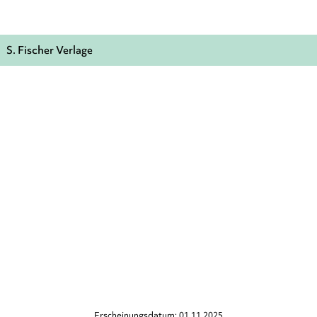
S. Fischer Verlage
Erscheinungsdatum: 01.11.2025