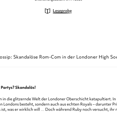
Leseprobe
ossip: Skandalöse Rom-Com in der Londoner High So
 Partys? Skandalös!
n die glitzernde Welt der Londoner Oberschicht katapultiert. In 
ten Londons besteht, sondern auch aus echten Royals – darunter Pr
das ist, was er wirklich will … Doch während Ruby noch versucht, 