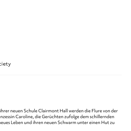
ciety
ihrer neuen Schule Clairmont Hall werden die Flure von der
inzessin Caroline, die Gerüchten zufolge dem schillernden
ihr neues Leben und ihren neuen Schwarm unter einen Hut zu