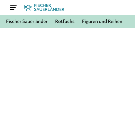
Fischer Sauerländer
Rotfuchs
Figuren und Reihen