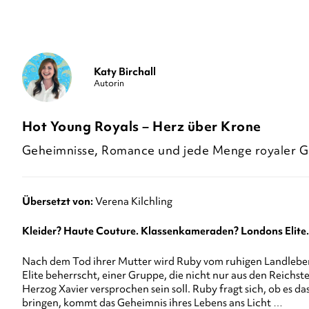
Katy Birchall
Autorin
Hot Young Royals – Herz über Krone
Geheimnisse, Romance und jede Menge royaler G
Übersetzt von:
Verena Kilchling
Kleider? Haute Couture. Klassenkameraden? Londons Elite.
Nach dem Tod ihrer Mutter wird Ruby vom ruhigen Landleben i
Elite beherrscht, einer Gruppe, die nicht nur aus den Reichs
Herzog Xavier versprochen sein soll. Ruby fragt sich, ob es 
bringen, kommt das Geheimnis ihres Lebens ans Licht …