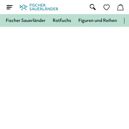
Fischer Sauerländer
Rotfuchs
Figuren und Reihen