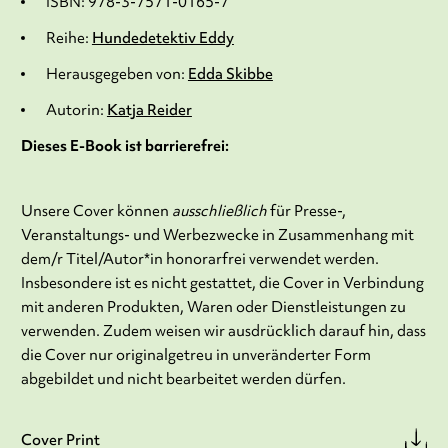
ISBN: 978-3-7571-0165-7
Reihe:
Hundedetektiv Eddy
Herausgegeben von:
Edda Skibbe
Autorin:
Katja Reider
Dieses E-Book ist barrierefrei:
Unsere Cover können
ausschließlich
für Presse-,
Veranstaltungs- und Werbezwecke in Zusammenhang mit
dem/r Titel/Autor*in honorarfrei verwendet werden.
Insbesondere ist es nicht gestattet, die Cover in Verbindung
mit anderen Produkten, Waren oder Dienstleistungen zu
verwenden. Zudem weisen wir ausdrücklich darauf hin, dass
die Cover nur originalgetreu in unveränderter Form
abgebildet und nicht bearbeitet werden dürfen.
Cover Print