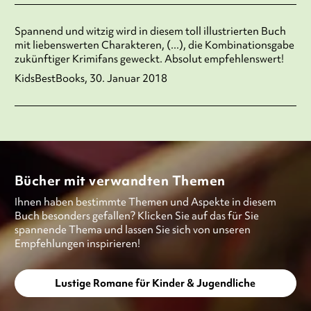
Spannend und witzig wird in diesem toll illustrierten Buch
mit liebenswerten Charakteren, (...), die Kombinationsgabe
zukünftiger Krimifans geweckt. Absolut empfehlenswert!
KidsBestBooks, 30. Januar 2018
Bücher mit verwandten Themen
Ihnen haben bestimmte Themen und Aspekte in diesem
Buch besonders gefallen? Klicken Sie auf das für Sie
spannende Thema und lassen Sie sich von unseren
Empfehlungen inspirieren!
Lustige Romane für Kinder & Jugendliche