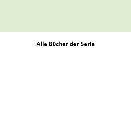
Nordbayerischer Kurier, 09. November 2017
Alle Bücher der Serie