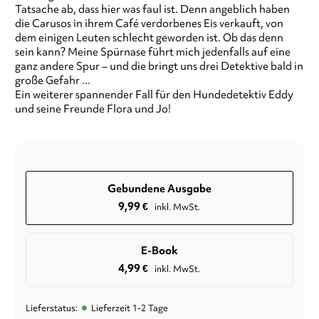
Tatsache ab, dass hier was faul ist. Denn angeblich haben
die Carusos in ihrem Café verdorbenes Eis verkauft, von
dem einigen Leuten schlecht geworden ist. Ob das denn
sein kann? Meine Spürnase führt mich jedenfalls auf eine
ganz andere Spur – und die bringt uns drei Detektive bald in
große Gefahr ...
Ein weiterer spannender Fall für den Hundedetektiv Eddy
und seine Freunde Flora und Jo!
Gebundene Ausgabe
9,99
€
inkl. MwSt.
E-Book
4,99
€
inkl. MwSt.
•
Lieferstatus:
Lieferzeit 1-2 Tage