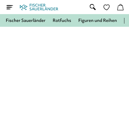
Fischer Sauerländer
Rotfuchs
Figuren und Reihen