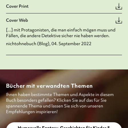
Cover Print
Cover Web
[...] mit Protagonisten, die man einfach mögen muss und
Fällen, die andere Detektive sicher nie haben werden.
nichtohnebuch (Blog), 04. September 2022
Bücher mit verwandten Themen
Ihnen haben bestimmte Themen und Aspekte in diesem
Buch besonders gefallen? Klicken Sie auf das für Sie
spannende Thema und lassen Sie sich von unseren
Empfehlungen inspirieren!
Humorvolle Fantasy-Geschichten für Kinder &