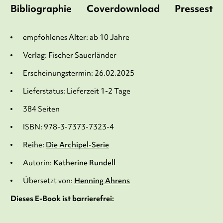
Bibliographie
Coverdownload
Pressesti
empfohlenes Alter: ab 10 Jahre
Verlag: Fischer Sauerländer
Erscheinungstermin: 26.02.2025
Lieferstatus: Lieferzeit 1-2 Tage
384 Seiten
ISBN: 978-3-7373-7323-4
Reihe:
Die Archipel-Serie
Autorin:
Katherine Rundell
Übersetzt von:
Henning Ahrens
Dieses E-Book ist barrierefrei: