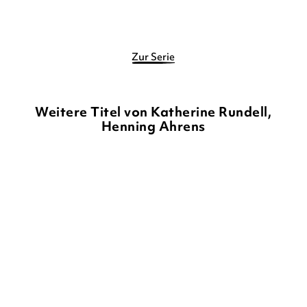
Merken
Merken
Zur Serie
Weitere Titel von Katherine Rundell,
Henning Ahrens
BALD