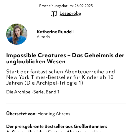
Erscheinungsdatum: 26.02.2025
Leseprobe
Katherine Rundell
Autorin
Impossible Creatures – Das Geheimnis der
unglaublichen Wesen
Start der fantastischen Abenteuerreihe und
New York Times-Bestseller für Kinder ab 10
Jahren (Die Archipel-Trilogie 1)
Die Archipel-Serie, Band 1
Übersetzt von:
Henning Ahrens
Der preisgekrönte Bestseller aus Großbritannien: