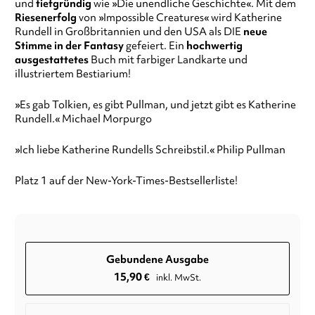
und
tiefgründig
wie »Die unendliche Geschichte«. Mit dem
Riesenerfolg
von »Impossible Creatures« wird Katherine
Rundell in Großbritannien und den USA als DIE
neue
Stimme in der Fantasy
gefeiert. Ein
hochwertig
ausgestattetes
Buch mit farbiger Landkarte und
illustriertem Bestiarium!
»Es gab Tolkien, es gibt Pullman, und jetzt gibt es Katherine
Rundell.« Michael Morpurgo
»Ich liebe Katherine Rundells Schreibstil.« Philip Pullman
Platz 1 auf der New-York-Times-Bestsellerliste!
Gebundene Ausgabe
15,90
€
inkl. MwSt.