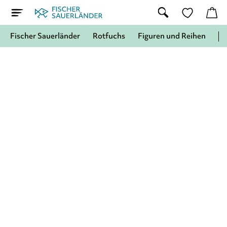
Fischer Sauerländer
Rotfuchs
Figuren und Reihen