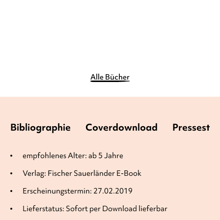
12,00
€
*
14,00
€
*
Merken
Merken
Alle Bücher
Bibliographie
Coverdownload
Pressesti
empfohlenes Alter: ab 5 Jahre
Verlag: Fischer Sauerländer E-Book
Erscheinungstermin: 27.02.2019
Lieferstatus: Sofort per Download lieferbar