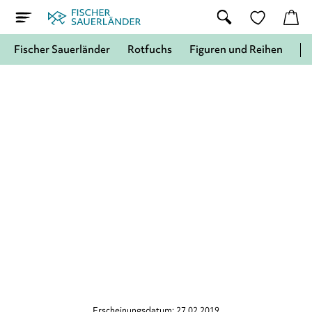
Fischer Sauerländer
Rotfuchs
Figuren und Reihen
Erscheinungsdatum: 27.02.2019