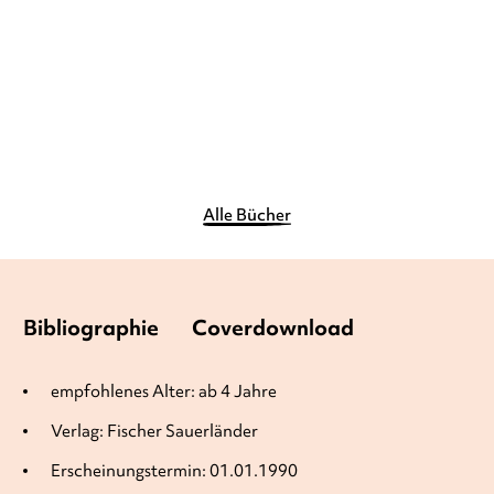
Gebundene Ausgabe
14,99
€
*
Merken
Alle Bücher
Bibliographie
Coverdownload
empfohlenes Alter: ab 4 Jahre
Verlag: Fischer Sauerländer
Erscheinungstermin: 01.01.1990