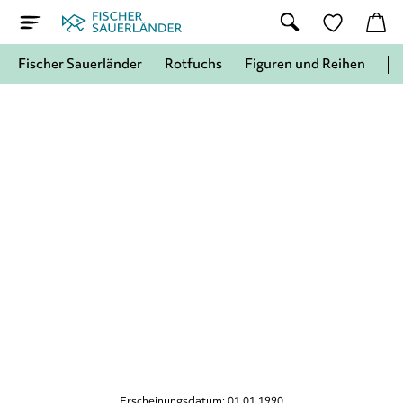
Fischer Sauerländer
Rotfuchs
Figuren und Reihen
Erscheinungsdatum: 01.01.1990