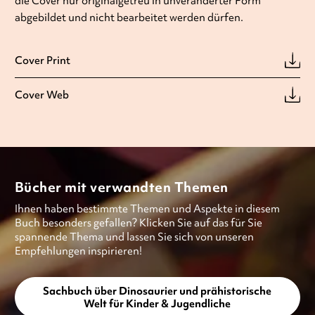
die Cover nur originalgetreu in unveränderter Form
abgebildet und nicht bearbeitet werden dürfen.
Cover Print
Cover Web
Bücher mit verwandten Themen
Ihnen haben bestimmte Themen und Aspekte in diesem
Buch besonders gefallen? Klicken Sie auf das für Sie
spannende Thema und lassen Sie sich von unseren
Empfehlungen inspirieren!
Sachbuch über Dinosaurier und prähistorische
Welt für Kinder & Jugendliche