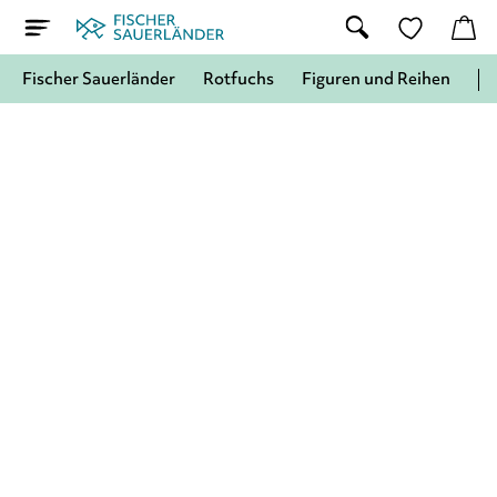
Fischer Sauerländer
Rotfuchs
Figuren und Reihen