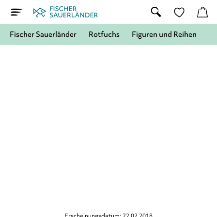
Fischer Sauerländer
Rotfuchs
Figuren und Reihen
Erscheinungsdatum: 22.02.2018