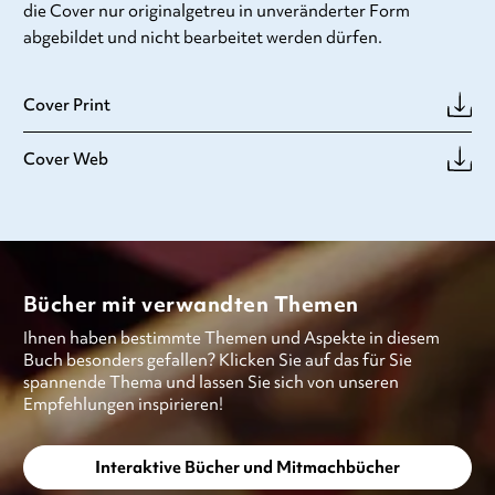
die Cover nur originalgetreu in unveränderter Form
abgebildet und nicht bearbeitet werden dürfen.
Cover Print
Cover Web
Bücher mit verwandten Themen
Ihnen haben bestimmte Themen und Aspekte in diesem
Buch besonders gefallen? Klicken Sie auf das für Sie
spannende Thema und lassen Sie sich von unseren
Empfehlungen inspirieren!
Interaktive Bücher und Mitmachbücher