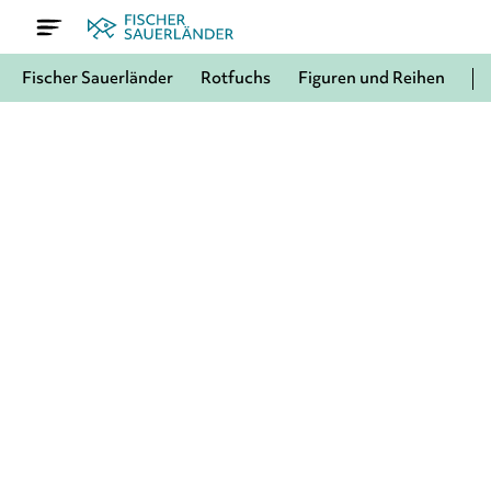
Fischer Sauerländer
Rotfuchs
Figuren und Reihen