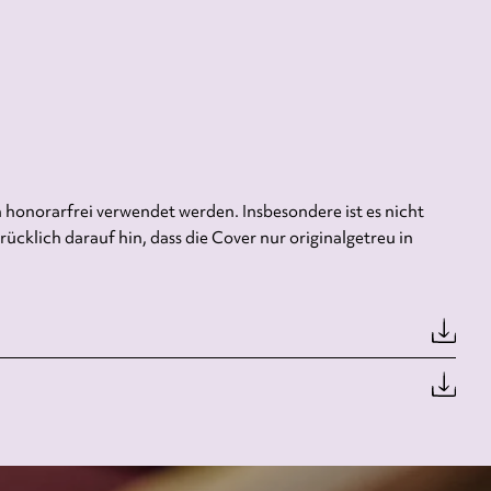
honorarfrei verwendet werden. Insbesondere ist es nicht
cklich darauf hin, dass die Cover nur originalgetreu in