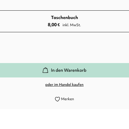
Taschenbuch
8,00
€
inkl. MwSt.
In den Warenkorb
oder im Handel kaufen
Merken