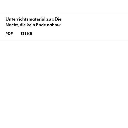
Unterrichtsmaterial zu »Die
Nacht, die kein Ende nahm«
PDF
131 KB