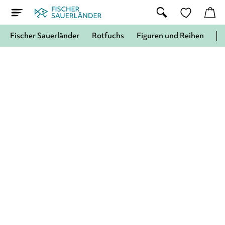
Fischer Sauerländer
Rotfuchs
Figuren und Reihen