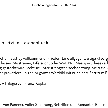
Erscheinungsdatum: 28.02.2024
en jetzt im Taschenbuch
ht in Sestiby vollkommener Frieden. Eine allgegenwärtige KI sorg
ssen: Misstrauen, Eifersucht oder Wut. Nur Mae spürt diese verbo
gesteckt wird, steht sie unter strengster Beobachtung. Sie tut alle
r provoziert – bis er ihr ganzes Weltbild mit nur einem Satz zum E
«-Trilogie von Franzi Kopka
ute von Panem«. Voller Spannung, Rebellion und Romantik! Eine 