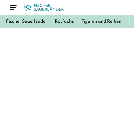
Fischer Sauerländer
Rotfuchs
Figuren und Reihen