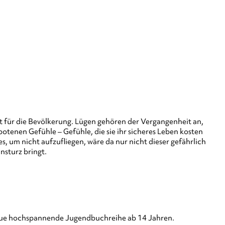
t für die Bevölkerung. Lügen gehören der Vergangenheit an,
tenen Gefühle – Gefühle, die sie ihr sicheres Leben kosten
s, um nicht aufzufliegen, wäre da nur nicht dieser gefährlich
insturz bringt.
neue hochspannende Jugendbuchreihe ab 14 Jahren.