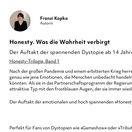
Franzi Kopka
Autorin
Honesty. Was die Wahrheit verbirgt
Der Auftakt der spannenden Dystopie ab 14 Jahr
Honesty-Trilogie, Band 1
Nach der großen Pandemie und einem erbitterten Krieg herrsc
genau wie jene Emotionen, die Menschen unbedacht handeln la
könnten. Als sie in das Partnerschaftsprogramm der Regierung 
attraktive Typ mit den frostblauen Augen, der sie immer wiede
Der Auftakt der emotionalen und hoch spannenden »Honesty
Perfekt für Fans von Dystopien wie »Gameshow« oder »Trib