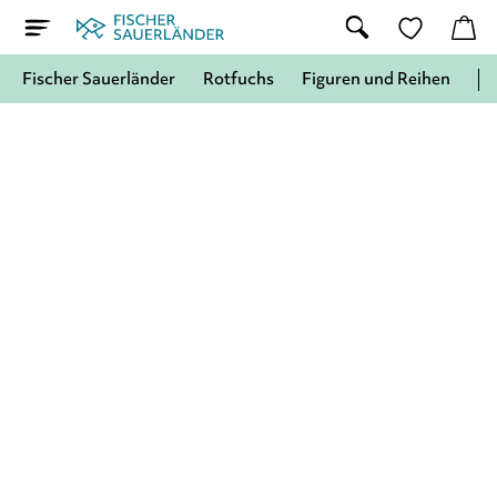
Fischer Sauerländer
Rotfuchs
Figuren und Reihen