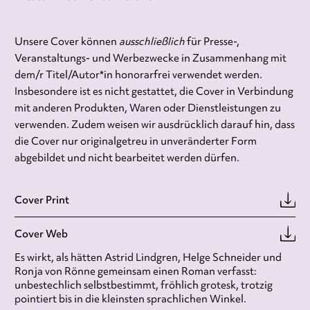
Unsere Cover können
ausschließlich
für Presse-,
Veranstaltungs- und Werbezwecke in Zusammenhang mit
dem/r Titel/Autor*in honorarfrei verwendet werden.
Insbesondere ist es nicht gestattet, die Cover in Verbindung
mit anderen Produkten, Waren oder Dienstleistungen zu
verwenden. Zudem weisen wir ausdrücklich darauf hin, dass
die Cover nur originalgetreu in unveränderter Form
abgebildet und nicht bearbeitet werden dürfen.
Cover Print
Cover Web
Es wirkt, als hätten Astrid Lindgren, Helge Schneider und
Ronja von Rönne gemeinsam einen Roman verfasst:
unbestechlich selbstbestimmt, fröhlich grotesk, trotzig
pointiert bis in die kleinsten sprachlichen Winkel.