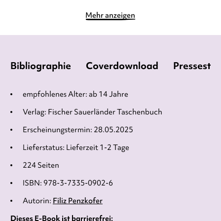
Mehr anzeigen
Bibliographie
Coverdownload
Pressesti
empfohlenes Alter: ab 14 Jahre
Verlag: Fischer Sauerländer Taschenbuch
Erscheinungstermin: 28.05.2025
Lieferstatus: Lieferzeit 1-2 Tage
224 Seiten
ISBN: 978-3-7335-0902-6
Autorin:
Filiz Penzkofer
Dieses E-Book ist barrierefrei: