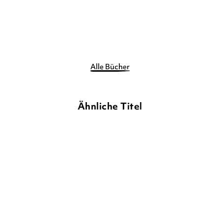
Merken
Merken
Alle Bücher
Ähnliche Titel