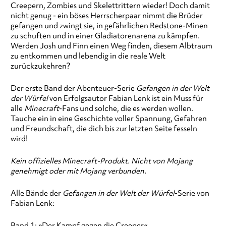
Creepern, Zombies und Skelettrittern wieder! Doch damit
nicht genug - ein böses Herrscherpaar nimmt die Brüder
gefangen und zwingt sie, in gefährlichen Redstone-Minen
zu schuften und in einer Gladiatorenarena zu kämpfen.
Werden Josh und Finn einen Weg finden, diesem Albtraum
zu entkommen und lebendig in die reale Welt
zurückzukehren?
Der erste Band der Abenteuer-Serie
Gefangen in der Welt
der Würfel
von Erfolgsautor Fabian Lenk ist ein Muss für
alle
Minecraft
-Fans und solche, die es werden wollen.
Tauche ein in eine Geschichte voller Spannung, Gefahren
und Freundschaft, die dich bis zur letzten Seite fesseln
wird!
Kein offizielles Minecraft-Produkt. Nicht von Mojang
genehmigt oder mit Mojang verbunden.
Alle Bände der
Gefangen in der Welt der Würfel
-Serie von
Fabian Lenk:
Band 1: »Der Kampf gegen die Creeper«