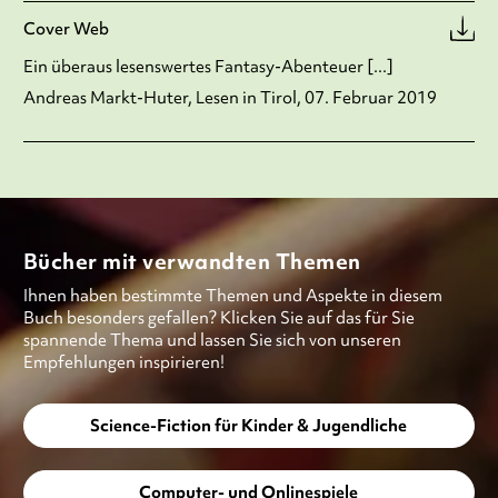
Cover Web
Ein überaus lesenswertes Fantasy-Abenteuer [...]
Andreas Markt-Huter, Lesen in Tirol, 07. Februar 2019
Bücher mit verwandten Themen
Ihnen haben bestimmte Themen und Aspekte in diesem
Buch besonders gefallen? Klicken Sie auf das für Sie
spannende Thema und lassen Sie sich von unseren
Empfehlungen inspirieren!
Science-Fiction für Kinder & Jugendliche
Computer- und Onlinespiele