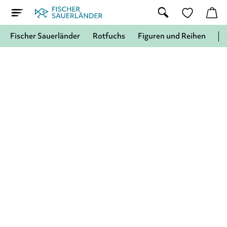
Fischer Sauerländer
Rotfuchs
Figuren und Reihen