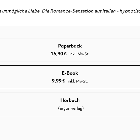
e unmögliche Liebe. Die Romance-Sensation aus Italien - hypnotisc
Paperback
16,90
€
inkl. MwSt.
E-Book
9,99
€
inkl. MwSt.
Hörbuch
(argon verlag)