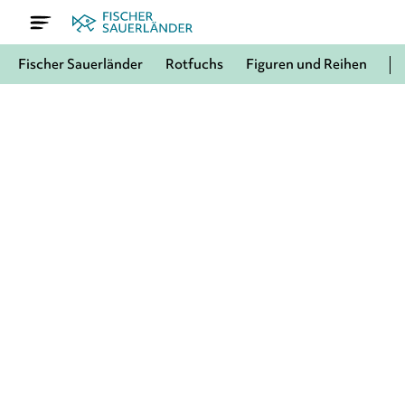
Fischer Sauerländer
Rotfuchs
Figuren und Reihen