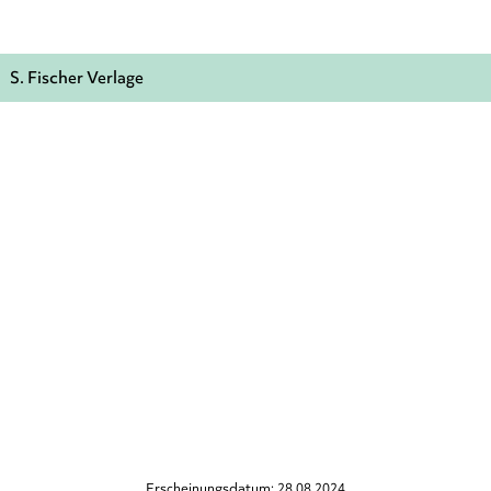
S. Fischer Verlage
Erscheinungsdatum: 28.08.2024