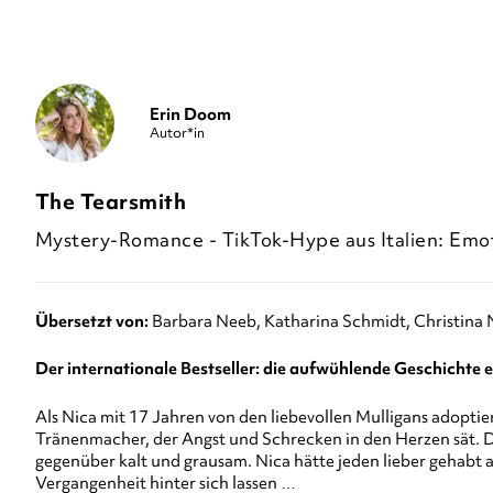
Erin Doom
Autor*in
The Tearsmith
Mystery-Romance - TikTok-Hype aus Italien: Emo
Übersetzt von:
Barbara Neeb
Katharina Schmidt
Christina 
Der internationale Bestseller: die aufwühlende Geschichte 
Als Nica mit 17 Jahren von den liebevollen Mulligans adoptier
Tränenmacher, der Angst und Schrecken in den Herzen sät. Do
gegenüber kalt und grausam. Nica hätte jeden lieber gehabt a
Vergangenheit hinter sich lassen …