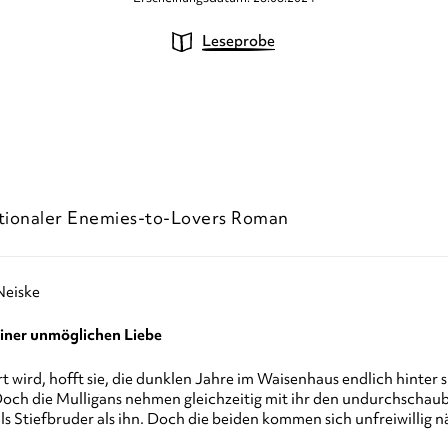
Leseprobe
tionaler Enemies-to-Lovers Roman
Neiske
einer unmöglichen Liebe
t wird, hofft sie, die dunklen Jahre im Waisenhaus endlich hinter 
ch die Mulligans nehmen gleichzeitig mit ihr den undurchschaubar
ls Stiefbruder als ihn. Doch die beiden kommen sich unfreiwillig 