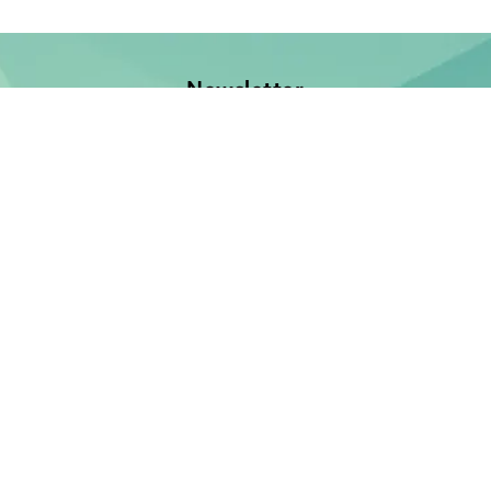
Newsletter
Jetzt anmelden und keine Neuerscheinung verpassen!
E-Mail-Adresse
Unsere Bücher
Neuerscheinungen
Demnächst