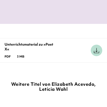
Unterrichtsmaterial zu »Poet
X«
PDF
3 MB
Weitere Titel von Elizabeth Acevedo,
Leticia Wahl