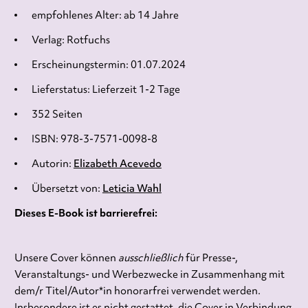
empfohlenes Alter: ab 14 Jahre
Verlag: Rotfuchs
Erscheinungstermin: 01.07.2024
Lieferstatus: Lieferzeit 1-2 Tage
352 Seiten
ISBN: 978-3-7571-0098-8
Autorin:
Elizabeth Acevedo
Übersetzt von:
Leticia Wahl
Dieses E-Book ist barrierefrei:
Unsere Cover können
ausschließlich
für Presse-,
Veranstaltungs- und Werbezwecke in Zusammenhang mit
dem/r Titel/Autor*in honorarfrei verwendet werden.
Insbesondere ist es nicht gestattet, die Cover in Verbindung