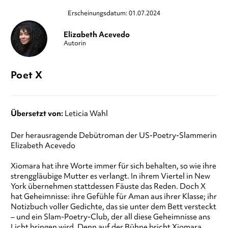
Erscheinungsdatum: 01.07.2024
Elizabeth Acevedo
Autorin
Poet X
Übersetzt von:
Leticia Wahl
Der herausragende Debütroman der US-Poetry-Slammerin
Elizabeth Acevedo
Xiomara hat ihre Worte immer für sich behalten, so wie ihre
strenggläubige Mutter es verlangt. In ihrem Viertel in New
York übernehmen stattdessen Fäuste das Reden. Doch X
hat Geheimnisse: ihre Gefühle für Aman aus ihrer Klasse; ihr
Notizbuch voller Gedichte, das sie unter dem Bett versteckt
– und ein Slam-Poetry-Club, der all diese Geheimnisse ans
Licht bringen wird. Denn auf der Bühne bricht Xiomara