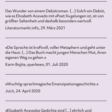
Das Wunder von einem Debütroman. (...) Solch ein Debüt,
wie es Elizabeth Acevedo mit «Poet X» gelungen ist, ist von
größter Seltenheit und deshalb besonders wertvoll.
Literaturmarkt.info, 29. März 2021
«Die Sprache ist kraftvoll, voller Metaphern und geht unter
die Haut. (...) Das Buch macht jungen Menschen Mut, ihren
eigenen Weg zu gehen.»
Karin Bojite, querlesen, 01. Juli 2020
«Wuchtig-sprachmagische Emanzipationsgeschichte.»
JuLit, 24. April 2020
«Elizabeth Acevedos Gedichte sind [...] ehrlich und