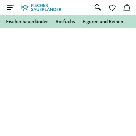
Fischer Sauerländer
Rotfuchs
Figuren und Reihen