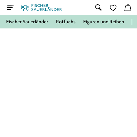
Fischer Sauerländer
Rotfuchs
Figuren und Reihen