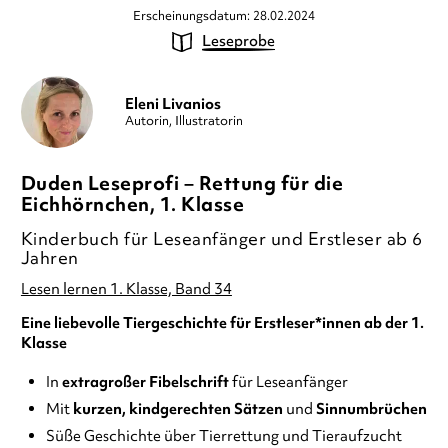
Erscheinungsdatum: 28.02.2024
Leseprobe
Eleni Livanios
Autorin, Illustratorin
Duden Leseprofi – Rettung für die
Eichhörnchen, 1. Klasse
Kinderbuch für Leseanfänger und Erstleser ab 6
Jahren
Lesen lernen 1. Klasse, Band 34
Eine liebevolle Tiergeschichte für Erstleser*innen ab der 1.
Klasse
In
extragroßer Fibelschrift
für Leseanfänger
Mit
kurzen, kindgerechten Sätzen
und
Sinnumbrüchen
Süße Geschichte über Tierrettung und Tieraufzucht