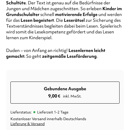
Schultüte
. Der Text ist genau auf die Bedürfnisse der
Jungen und Mädchen zugeschnitten. So erleben
Kinder im
Grundschulalter
schnell
motivierende Erfolge
und werden
für das
Lesen begeistert
. Die
Leserätsel
zur Sicherung des
Textverständnisses begleiten dabei beim Lesen. Spielerisch
wird somit die Lesekompetenz gefördert und das Lesen
lernen zum Kinderspiel.
Duden – von Anfang an richtig!
Lesenlernen leicht
gemacht:
So geht
zeitgemäße Leseförderung
.
Gebundene Ausgabe
9,00
€
inkl. MwSt.
•
Lieferstatus:
Lieferzeit 1-2 Tage
Kostenloser Versand innerhalb Deutschlands
Lieferung & Versand