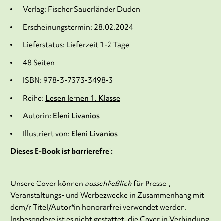
Verlag: Fischer Sauerländer Duden
Erscheinungstermin: 28.02.2024
Lieferstatus: Lieferzeit 1-2 Tage
48 Seiten
ISBN: 978-3-7373-3498-3
Reihe:
Lesen lernen 1. Klasse
Autorin:
Eleni Livanios
Illustriert von:
Eleni Livanios
Dieses E-Book ist barrierefrei:
Unsere Cover können
ausschließlich
für Presse-,
Veranstaltungs- und Werbezwecke in Zusammenhang mit
dem/r Titel/Autor*in honorarfrei verwendet werden.
Insbesondere ist es nicht gestattet, die Cover in Verbindung