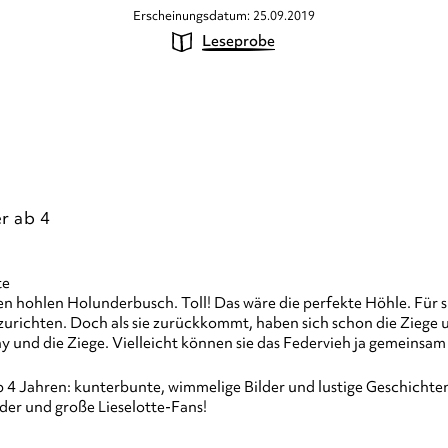
Erscheinungsdatum: 25.09.2019
Leseprobe
r ab 4
te
n hohlen Holunderbusch. Toll! Das wäre die perfekte Höhle. Für si
einzurichten. Doch als sie zurückkommt, haben sich schon die Zieg
y und die Ziege. Vielleicht können sie das Federvieh ja gemein
b 4 Jahren: kunterbunte, wimmelige Bilder und lustige Geschicht
der und große Lieselotte-Fans!