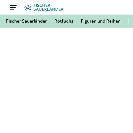
Fischer Sauerländer
Rotfuchs
Figuren und Reihen