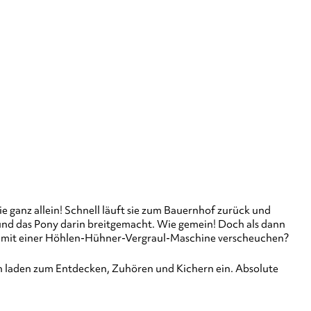
e ganz allein! Schnell läuft sie zum Bauernhof zurück und
e und das Pony darin breitgemacht. Wie gemein! Doch als dann
sam mit einer Höhlen-Hühner-Vergraul-Maschine verscheuchen?
en laden zum Entdecken, Zuhören und Kichern ein. Absolute