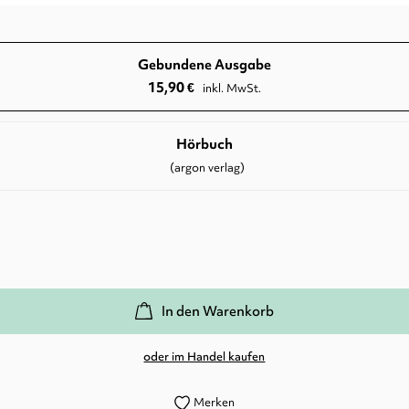
Gebundene Ausgabe
15,90
€
inkl. MwSt.
Hörbuch
(argon verlag)
In den Warenkorb
oder im Handel kaufen
Merken