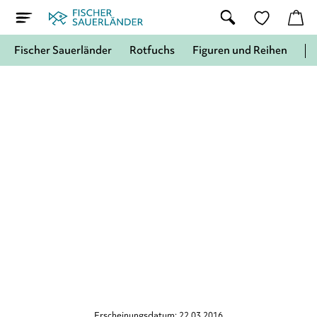
Fischer Sauerländer
Rotfuchs
Figuren und Reihen
Erscheinungsdatum: 22.03.2016