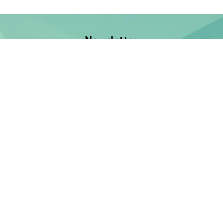
Newsletter
Jetzt anmelden und keine Neuerscheinung verpassen!
E-Mail-Adresse
Unsere Bücher
Neuerscheinungen
Demnächst