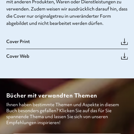
mit anderen Produkten, Waren oder Dienstleistungen zu
verwenden. Zudem weisen wir ausdrücklich darauf hin, dass
die Cover nur originalgetreu in unveränderter Form
abgebildet und nicht bearbeitet werden dürfen.
Cover Print
Cover Web
Bücher mit verwandten Themen
Ihnen haben bestimmte Themen und Aspekte in diesem
Buch besonders gefallen? Klicken Sie auf das für Sie
spannende Thema und lassen Sie sich von unseren
Empfehlungen inspirieren!