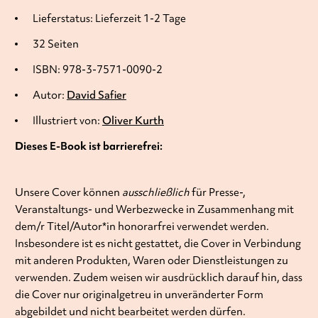
Lieferstatus: Lieferzeit 1-2 Tage
32 Seiten
ISBN: 978-3-7571-0090-2
Autor:
David Safier
Illustriert von:
Oliver Kurth
Dieses E-Book ist barrierefrei:
Unsere Cover können
ausschließlich
für Presse-,
Veranstaltungs- und Werbezwecke in Zusammenhang mit
dem/r Titel/Autor*in honorarfrei verwendet werden.
Insbesondere ist es nicht gestattet, die Cover in Verbindung
mit anderen Produkten, Waren oder Dienstleistungen zu
verwenden. Zudem weisen wir ausdrücklich darauf hin, dass
die Cover nur originalgetreu in unveränderter Form
abgebildet und nicht bearbeitet werden dürfen.