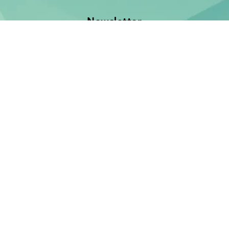
Newsletter
Jetzt anmelden und keine Neuerscheinung verpassen!
E-Mail-Adresse
Unsere Bücher
Neuerscheinungen
Demnächst