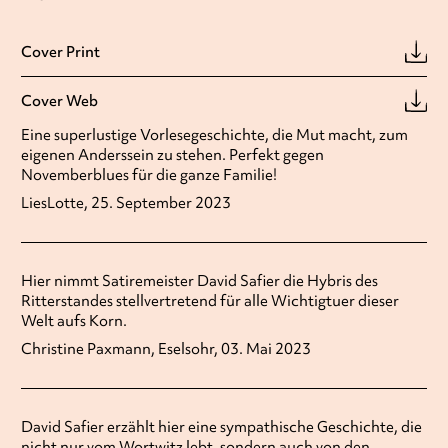
Cover Print
Cover Web
Eine superlustige Vorlesegeschichte, die Mut macht, zum
eigenen Anderssein zu stehen. Perfekt gegen
Novemberblues für die ganze Familie!
LiesLotte, 25. September 2023
Hier nimmt Satiremeister David Safier die Hybris des
Ritterstandes stellvertretend für alle Wichtigtuer dieser
Welt aufs Korn.
Christine Paxmann, Eselsohr, 03. Mai 2023
David Safier erzählt hier eine sympathische Geschichte, die
nicht nur vom Wortwitz lebt, sondern auch von den