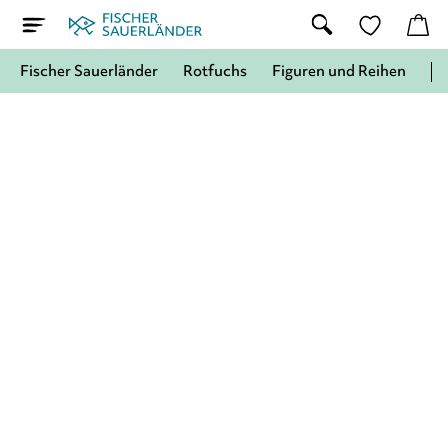
Fischer Sauerländer
Rotfuchs
Figuren und Reihen