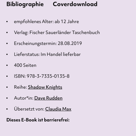
Bibliographie
Coverdownload
empfohlenes Alter: ab 12 Jahre
Verlag: Fischer Sauerländer Taschenbuch
Erscheinungstermin: 28.08.2019
Lieferstatus: Im Handel lieferbar
400 Seiten
ISBN: 978-3-7335-0135-8
Reihe:
Shadow Knights
Autor*in:
Dave Rudden
Übersetzt von:
Claudia Max
Dieses E-Book ist barrierefrei: