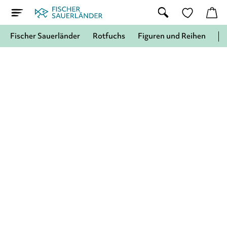
Fischer Sauerländer
Rotfuchs
Figuren und Reihen