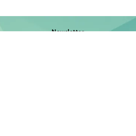
Newsletter
Jetzt anmelden und keine Neuerscheinung verpassen!
E-Mail-Adresse
Unsere Bücher
Neuerscheinungen