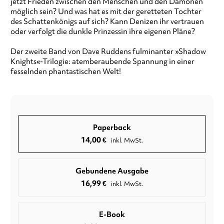
jetzt Frieden zwischen den Menschen und den Dämonen
möglich sein? Und was hat es mit der geretteten Tochter
des Schattenkönigs auf sich? Kann Denizen ihr vertrauen
oder verfolgt die dunkle Prinzessin ihre eigenen Pläne?
Der zweite Band von Dave Ruddens fulminanter »Shadow
Knights«-Trilogie: atemberaubende Spannung in einer
fesselnden phantastischen Welt!
Paperback
14,00
€
inkl. MwSt.
Gebundene Ausgabe
16,99
€
inkl. MwSt.
E-Book