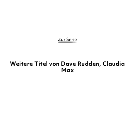
Im Handel kaufen
Merken
Merken
Zur Serie
Weitere Titel von Dave Rudden, Claudia
Max