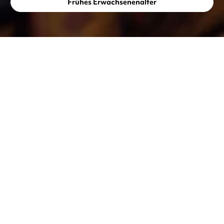
Frühes Erwachsenenalter