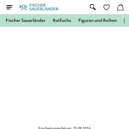
Fischer Sauerländer
Rotfuchs
Figuren und Reihen
Erscheinungsdatum: 25.08.2016