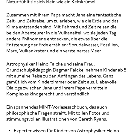
Natur fühlt sie sich klein wie ein Kekskrümel.
Zusammen mit ihrem Papa macht Jana eine fantastische
Zeit- und Zeltreise, um zu erleben, wie die Erde und das
Klima entstanden sind. Mit Fahrrad und Zelt reisen die
beiden Abenteurer in die Vulkaneifel, wo sie jeden Tag
andere Phänomene entdecken, die etwas über die
Entstehung der Erde erzählen: Sprudelwasser, Fossilien,
Mare, Vulkankrater und ein versteinertes Meer.
Astrophysiker Heino Falcke und seine Frau,
Grundschulpädagogin Dagmar Falcke, nehmen Kinder ab 5
mit auf eine Reise zu den Anfängen des Lebens. Ganz
gemütlich vom Kinderzimmer oder Zelt aus. Liebevolle
Dialoge zwischen Jana und ihrem Papa vermitteln
Komplexes kindgerecht und verständlich.
Ein spannendes MINT-Vorlesesachbuch, das auch
philosophische Fragen streift. Mit tollen Fotos und
stimmungsvollen Illustrationen von Gareth Ryans.
Expertenwissen für Kinder von Astrophysiker Heino