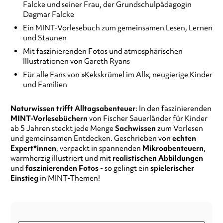
Falcke und seiner Frau, der Grundschulpädagogin
Dagmar Falcke
Ein MINT-Vorlesebuch zum gemeinsamen Lesen, Lernen
und Staunen
Mit faszinierenden Fotos und atmosphärischen
Illustrationen von Gareth Ryans
Für alle Fans von »Kekskrümel im All«, neugierige Kinder
und Familien
Naturwissen trifft Alltagsabenteuer
: In den faszinierenden
MINT-Vorlesebüchern
von Fischer Sauerländer für Kinder
ab 5 Jahren steckt jede Menge
Sachwissen
zum Vorlesen
und gemeinsamen Entdecken. Geschrieben von
echten
Expert*innen
, verpackt in spannenden
Mikroabenteuern
,
warmherzig illustriert und mit
realistischen Abbildungen
und
faszinierenden Fotos
- so gelingt ein
spielerischer
Einstieg
in MINT-Themen!