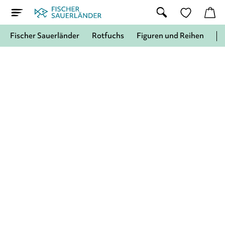
Fischer Sauerländer
Rotfuchs
Figuren und Reihen