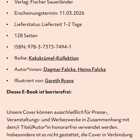
Verlag: Fischer Sauerländer
Erscheinungstermin: 11.03.2026
Lieferstatus: Lieferzeit 1-2 Tage
128 Seiten
ISBN: 978-3-7373-7494-1
Reihe:
Kekskrümel-Kollektion
Autor*innen:
Dagmar Falcke
Heino Falcke
Illustriert von:
Gareth Ryans
Dieses E-Book ist barrierefrei:
Unsere Cover können
ausschließlich
für Presse-,
Veranstaltungs- und Werbezwecke in Zusammenhang mit
dem/r Titel/Autor*in honorarfrei verwendet werden.
Insbesondere ist es nicht gestattet, die Cover in Verbindung