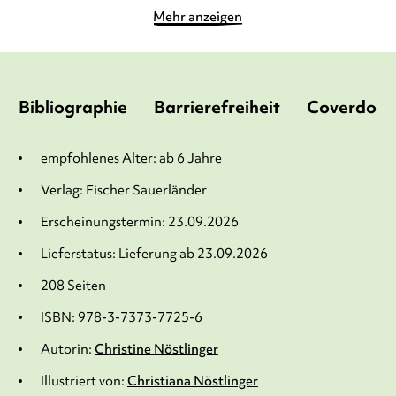
Mehr anzeigen
Bibliographie
Barrierefreiheit
Coverdow
empfohlenes Alter: ab 6 Jahre
Verlag: Fischer Sauerländer
Erscheinungstermin: 23.09.2026
Lieferstatus: Lieferung ab 23.09.2026
208 Seiten
ISBN: 978-3-7373-7725-6
Autorin:
Christine Nöstlinger
Illustriert von:
Christiana Nöstlinger