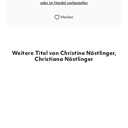
oder im Handel vorbestellen
Merken
Weitere Titel von Christine Nöstlinger,
Christiana Nöstlinger