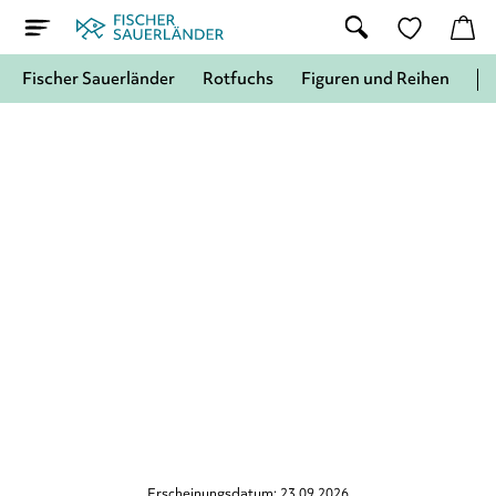
Fischer Sauerländer
Rotfuchs
Figuren und Reihen
Erscheinungsdatum: 23.09.2026