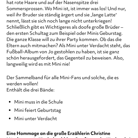
hat rote Haare und auf der Nasenspitze drei
Sommersprossen. Wo Mini ist, ist immer was los! Und nur,
weil ihr Bruder sie ständig ärgert und sie „lange Latte“
nennt, lässt sie sich noch lange nicht unterkriegen!
Schließlich gibt es Wichtigeres als doofe große Brüder –
den ersten Schultag zum Beispiel oder Minis Geburstag.
Die ganze Klasse will zu ihrer Party kommen. Ob das die
Eltern auch mitmachen? Als Mini unter Verdacht steht, das
Fußball-Album von Jo gestohlen zu haben, ist sie ganz
schön herausgefordert, das Gegenteil zu beweisen. Also,
langweilig wird es mit Mini nie!
Der Sammelband für alle Mini-Fans und solche, die es
werden wollen!
Enthält die drei Bände:
Mini muss in die Schule
Mini feiert Geburtstag
Mini unter Verdacht
Eine Hommage an die große Erzählerin Christine