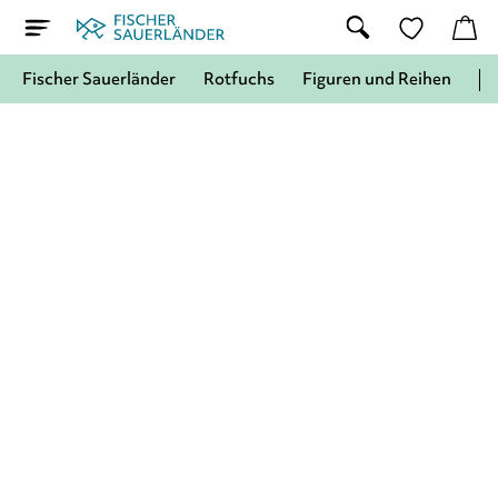
Fischer Sauerländer
Rotfuchs
Figuren und Reihen