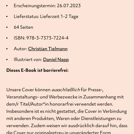
Erscheinungstermin: 26.07.2023
Lieferstatus: Lieferzeit 1-2 Tage
64 Seiten
ISBN: 978-3-7373-7224-4
Autor:
Christian Tielmann
Illustriert von:
Daniel Napp
Dieses E-Book ist barrierefrei:
Unsere Cover können
ausschließlich
für Presse-,
Veranstaltungs- und Werbezwecke in Zusammenhang mit
dem/r Titel/Autor*in honorarfrei verwendet werden.
Insbesondere ist es nicht gestattet, die Cover in Verbindung
mit anderen Produkten, Waren oder Dienstleistungen zu
verwenden. Zudem weisen wir ausdrücklich darauf hin, dass
die Cover nur originalgetreu in unveränderter Form