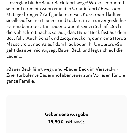
Unvergleichlich »Bauer Beck fährt weg«! Wo soll er nur mit
seinen Tieren hin wenn er in den Urlaub fährt? Etwa zum
Metzger bringen? Auf gar keinen Fall. Kurzerhand lädt er
sie alle auf seinen Hänger und tuckert in ein unvergessliches
Ferienabenteuer. Ein Bauer braucht seinen Schlaf. Doch
die Kuh schreit nachts so laut, dass Bauer Beck fast aus dem
Bett fällt. Auch Schaf und Ziege meckern, denn eine Horde
Mäuse treibt nachts auf dem Heuboden ihr Unwesen. »So
geht das aber nicht«, sagt Bauer Beck und legt sich auf die
Lauer ...
»Bauer Beck fährt weg« und »Bauer Beck im Versteck« -
Zwei turbulente Bauernhofabenteuer zum Vorlesen für die
ganze Familie.
Gebundene Ausgabe
19,90
€
inkl. MwSt.