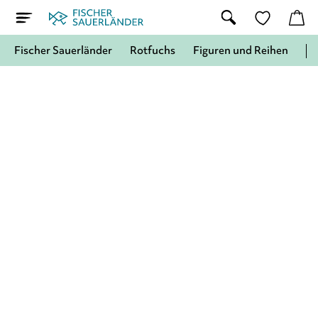
Fischer Sauerländer
Rotfuchs
Figuren und Reihen