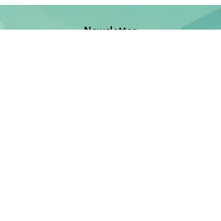
Newsletter
Jetzt anmelden und keine Neuerscheinung verpassen!
E-Mail-Adresse
Unsere Bücher
Neuerscheinungen
Demnächst