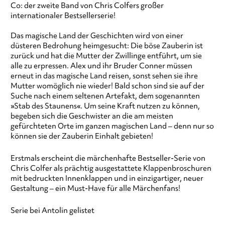
Co: der zweite Band von Chris Colfers großer
internationaler Bestsellerserie!
Das magische Land der Geschichten wird von einer
düsteren Bedrohung heimgesucht: Die böse Zauberin ist
zurück und hat die Mutter der Zwillinge entführt, um sie
alle zu erpressen. Alex und ihr Bruder Conner müssen
erneut in das magische Land reisen, sonst sehen sie ihre
Mutter womöglich nie wieder! Bald schon sind sie auf der
Suche nach einem seltenen Artefakt, dem sogenannten
»Stab des Staunens«. Um seine Kraft nutzen zu können,
begeben sich die Geschwister an die am meisten
gefürchteten Orte im ganzen magischen Land – denn nur so
können sie der Zauberin Einhalt gebieten!
Erstmals erscheint die märchenhafte Bestseller-Serie von
Chris Colfer als prächtig ausgestattete Klappenbroschuren
mit bedruckten Innenklappen und in einzigartiger, neuer
Gestaltung – ein Must-Have für alle Märchenfans!
Serie bei Antolin gelistet