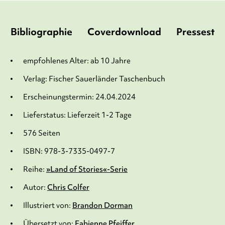
Bibliographie
Coverdownload
Pressesti
empfohlenes Alter: ab 10 Jahre
Verlag: Fischer Sauerländer Taschenbuch
Erscheinungstermin: 24.04.2024
Lieferstatus: Lieferzeit 1-2 Tage
576 Seiten
ISBN: 978-3-7335-0497-7
Reihe:
»Land of Stories«-Serie
Autor:
Chris Colfer
Illustriert von:
Brandon Dorman
Übersetzt von:
Fabienne Pfeiffer