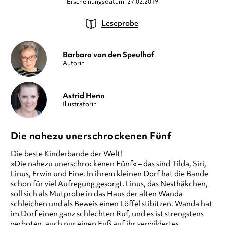
Erscheinungsdatum: 27.02.2019
Leseprobe
Barbara van den Speulhof
Autorin
Astrid Henn
Illustratorin
Die nahezu unerschrockenen Fünf
Die beste Kinderbande der Welt!
»Die nahezu unerschrockenen Fünf« – das sind Tilda, Siri,
Linus, Erwin und Fine. In ihrem kleinen Dorf hat die Bande
schon für viel Aufregung gesorgt. Linus, das Nesthäkchen,
soll sich als Mutprobe in das Haus der alten Wanda
schleichen und als Beweis einen Löffel stibitzen. Wanda hat
im Dorf einen ganz schlechten Ruf, und es ist strengstens
verboten, auch nur einen Fuß auf ihr verwildertes