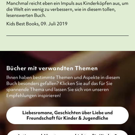
Manchmal reicht eben ein Impuls aus Kinderköpfen aus, um
die Welt ein wenig zu verbessern, wie in diesem tollen,
lesenswerten Buch.
Kids Best Books, 09. Juli 2019
Bücher mit verwandten Themen
Ihnen haben bestimmte Themen und Aspekte in diesem
Buch besonders gefallen? Klicken Sie auf das für Sie
spannende Thema und lassen Sie sich von unseren
Empfehlungen inspirieren!
Liebesromane, Geschichten über Liebe und
Freundschaft für Kinder & Jugendliche