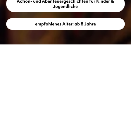
Action- und Abenteuergeschichten für Kinder &
Jugendliche
empfohlenes Alter: ab 8 Jahre