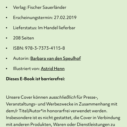
Verlag: Fischer Sauerländer
Erscheinungstermin: 27.02.2019
Lieferstatus: Im Handel lieferbar
208 Seiten
ISBN: 978-3-7373-4115-8
Autorin:
Barbara van den Speulhof
Illustriert von:
Astrid Henn
Dieses E-Book ist barrierefrei:
Unsere Cover können
ausschließlich
für Presse-,
Veranstaltungs- und Werbezwecke in Zusammenhang mit
dem/r Titel/Autor*in honorarfrei verwendet werden.
Insbesondere ist es nicht gestattet, die Cover in Verbindung
mit anderen Produkten, Waren oder Dienstleistungen zu