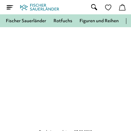
Fischer Sauerländer
Rotfuchs
Figuren und Reihen