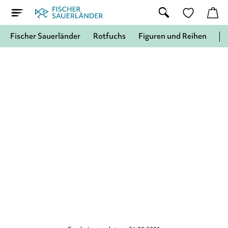
Fischer Sauerländer
Rotfuchs
Figuren und Reihen