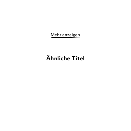
Merken
Merken
Mehr anzeigen
Ähnliche Titel