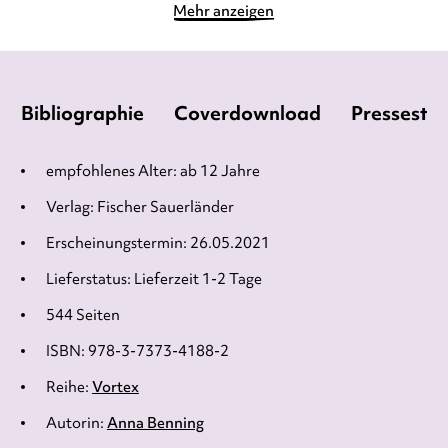
Mehr anzeigen
Bibliographie
Coverdownload
Pressesti
empfohlenes Alter: ab 12 Jahre
Verlag: Fischer Sauerländer
Erscheinungstermin: 26.05.2021
Lieferstatus: Lieferzeit 1-2 Tage
544 Seiten
ISBN: 978-3-7373-4188-2
Reihe:
Vortex
Autorin:
Anna Benning