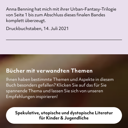
Anna Benning hat mich mit ihrer Urban-Fantasy-Trilogie
von Seite 1 bis zum Abschluss dieses finalen Bandes
komplett überzeugt.
Druckbuchstaben, 14. Juli 2021
Bücher mit verwandten Themen
Ihnen haben bestimmte Themen und Aspekte in diesem
Buch besonders gefallen? Klicken Sie auf das für Sie
spannende Thema und lassen Sie sich von unseren
Empfehlungen inspirieren!
Spekulative, utopische und dystopische Literatur
für Kinder & Jugendliche