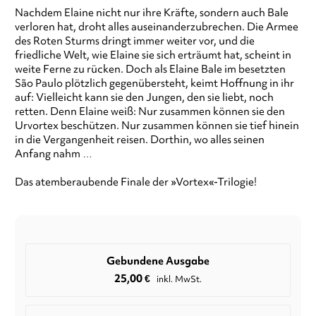
Nachdem Elaine nicht nur ihre Kräfte, sondern auch Bale
verloren hat, droht alles auseinanderzubrechen. Die Armee
des Roten Sturms dringt immer weiter vor, und die
friedliche Welt, wie Elaine sie sich erträumt hat, scheint in
weite Ferne zu rücken. Doch als Elaine Bale im besetzten
São Paulo plötzlich gegenübersteht, keimt Hoffnung in ihr
auf: Vielleicht kann sie den Jungen, den sie liebt, noch
retten. Denn Elaine weiß: Nur zusammen können sie den
Urvortex beschützen. Nur zusammen können sie tief hinein
in die Vergangenheit reisen. Dorthin, wo alles seinen
Anfang nahm …
Das atemberaubende Finale der »Vortex«-Trilogie!
Gebundene Ausgabe
25,00
€
inkl. MwSt.