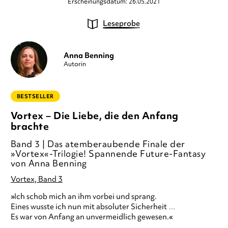
Erscheinungsdatum: 26.05.2021
Leseprobe
Anna Benning
Autorin
BESTSELLER
Vortex – Die Liebe, die den Anfang
brachte
Band 3 | Das atemberaubende Finale der
»Vortex«-Trilogie! Spannende Future-Fantasy
von Anna Benning
Vortex, Band 3
»Ich schob mich an ihm vorbei und sprang.
Eines wusste ich nun mit absoluter Sicherheit …
Es war von Anfang an unvermeidlich gewesen.«