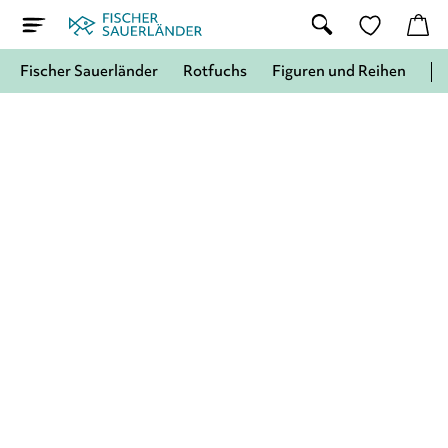
Fischer Sauerländer
Rotfuchs
Figuren und Reihen