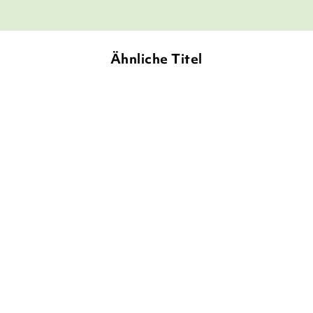
Ähnliche Titel
LEE BACON