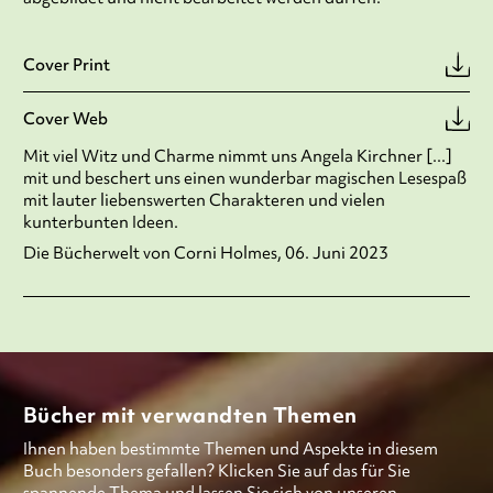
Cover Print
Cover Web
Mit viel Witz und Charme nimmt uns Angela Kirchner [...]
mit und beschert uns einen wunderbar magischen Lesespaß
mit lauter liebenswerten Charakteren und vielen
kunterbunten Ideen.
Die Bücherwelt von Corni Holmes, 06. Juni 2023
Bücher mit verwandten Themen
Ihnen haben bestimmte Themen und Aspekte in diesem
Buch besonders gefallen? Klicken Sie auf das für Sie
spannende Thema und lassen Sie sich von unseren