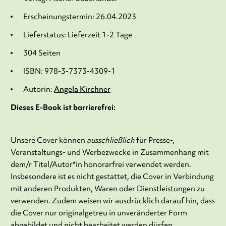
Erscheinungstermin: 26.04.2023
Lieferstatus: Lieferzeit 1-2 Tage
304 Seiten
ISBN: 978-3-7373-4309-1
Autorin:
Angela Kirchner
Dieses E-Book ist barrierefrei:
Unsere Cover können
ausschließlich
für Presse-,
Veranstaltungs- und Werbezwecke in Zusammenhang mit
dem/r Titel/Autor*in honorarfrei verwendet werden.
Insbesondere ist es nicht gestattet, die Cover in Verbindung
mit anderen Produkten, Waren oder Dienstleistungen zu
verwenden. Zudem weisen wir ausdrücklich darauf hin, dass
die Cover nur originalgetreu in unveränderter Form
abgebildet und nicht bearbeitet werden dürfen.