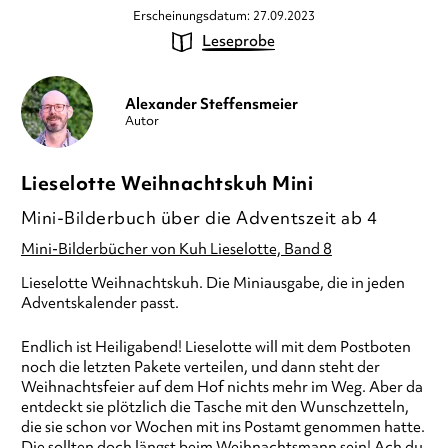
Erscheinungsdatum: 27.09.2023
Leseprobe
Alexander Steffensmeier
Autor
Lieselotte Weihnachtskuh Mini
Mini-Bilderbuch über die Adventszeit ab 4
Mini-Bilderbücher von Kuh Lieselotte, Band 8
Lieselotte Weihnachtskuh. Die Miniausgabe, die in jeden
Adventskalender passt.
Endlich ist Heiligabend! Lieselotte will mit dem Postboten
noch die letzten Pakete verteilen, und dann steht der
Weihnachtsfeier auf dem Hof nichts mehr im Weg. Aber da
entdeckt sie plötzlich die Tasche mit den Wunschzetteln,
die sie schon vor Wochen mit ins Postamt genommen hatte.
Die sollten doch längst beim Weihnachtsmann sein! Ach du