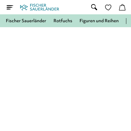
Fischer Sauerländer
Rotfuchs
Figuren und Reihen