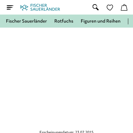
Fischer Sauerländer
Rotfuchs
Figuren und Reihen
Erscheinungsdatum: 23.07.2015