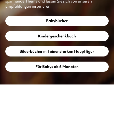
spannende Thema und lassen Sie sich von unseren
Empfehlungen inspirieren!
Babybücher
Kindergeschenkbuch
Bilderbücher mit einer starken Hauptfigur
Für Babys ab 6 Monaten