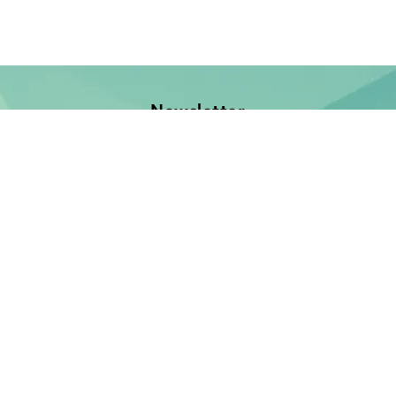
Newsletter
Jetzt anmelden und keine Neuerscheinung verpassen!
E-Mail-Adresse
Unsere Bücher
Neuerscheinungen