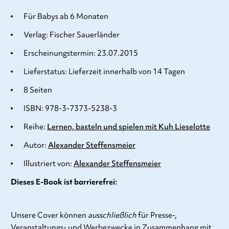
Für Babys ab 6 Monaten
Verlag: Fischer Sauerländer
Erscheinungstermin: 23.07.2015
Lieferstatus: Lieferzeit innerhalb von 14 Tagen
8 Seiten
ISBN: 978-3-7373-5238-3
Reihe:
Lernen, basteln und spielen mit Kuh Lieselotte
Autor:
Alexander Steffensmeier
Illustriert von:
Alexander Steffensmeier
Dieses E-Book ist barrierefrei:
Unsere Cover können
ausschließlich
für Presse-,
Veranstaltungs- und Werbezwecke in Zusammenhang mit