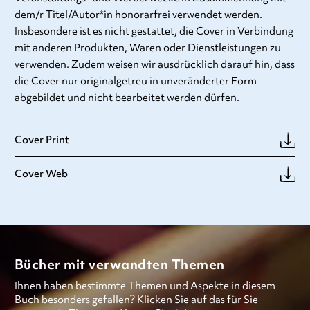
dem/r Titel/Autor*in honorarfrei verwendet werden.
Insbesondere ist es nicht gestattet, die Cover in Verbindung
mit anderen Produkten, Waren oder Dienstleistungen zu
verwenden. Zudem weisen wir ausdrücklich darauf hin, dass
die Cover nur originalgetreu in unveränderter Form
abgebildet und nicht bearbeitet werden dürfen.
Cover Print
Cover Web
Bücher mit verwandten Themen
Ihnen haben bestimmte Themen und Aspekte in diesem
Buch besonders gefallen? Klicken Sie auf das für Sie