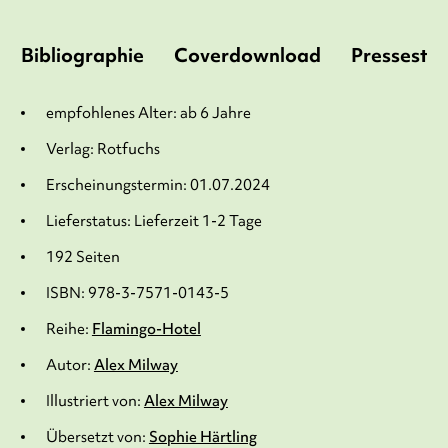
Bibliographie
Coverdownload
Pressesti
empfohlenes Alter: ab 6 Jahre
Verlag: Rotfuchs
Erscheinungstermin: 01.07.2024
Lieferstatus: Lieferzeit 1-2 Tage
192 Seiten
ISBN: 978-3-7571-0143-5
Reihe:
Flamingo-Hotel
Autor:
Alex Milway
Illustriert von:
Alex Milway
Übersetzt von:
Sophie Härtling