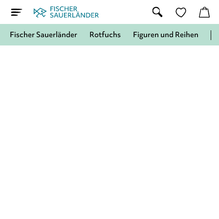
Fischer Sauerländer
Rotfuchs
Figuren und Reihen