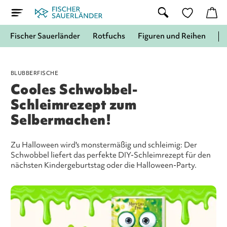
Fischer Sauerländer
Rotfuchs
Figuren und Reihen
BLUBBERFISCHE
Cooles Schwobbel-
Schleimrezept zum
Selbermachen!
Zu Halloween wird's monstermäßig und schleimig: Der
Schwobbel liefert das perfekte DIY-Schleimrezept für den
nächsten Kindergeburtstag oder die Halloween-Party.