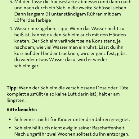
Mit der Tasse die Speisestärke abmessen und dann nach
und nach durch ein Sieb in die zweite Schüssel sieben.
Dann langsam (!) unter ständigem Rühren mit dem
Löffel das farbige
Wasser hinzugeben. Tipp: Wenn das Wasser nicht zu
heiß ist, kannst du den Schleim auch mit den Händen
kneten. Der Schleim verändert seine Konsistenz, je
nachdem, wie viel Wasser man einrührt: Lässt du ihn
kurz auf der Hand antrocknen, wird er ganz fest, gibst
du wieder etwas Wasser dazu, wird er wieder
schleimiger.
Tipp:
Wenn der Schleim die verschlossene Dose oder Tüte
komplett ausfüllt (also keine Luft darin ist), hält er am
längsten.
Bitte beachte:
Schleim ist nicht für Kinder unter drei Jahren geeignet.
Schleim hält sich nicht ewig in seiner Beschaffenheit.
Nach ungefähr zwei Wochen solltest du ihn entsorgen.