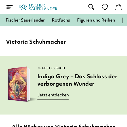
Fischer Sauerländer
Rotfuchs
Figuren und Reihen
Victoria Schuhmacher
NEUESTES BUCH
Indigo Grey – Das Schloss der
verborgenen Wunder
Jetzt entdecken
Alle Bücher von Victoria Schuhmacher