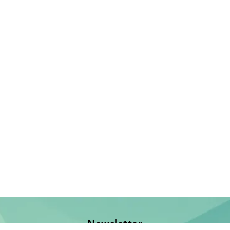
Newsletter