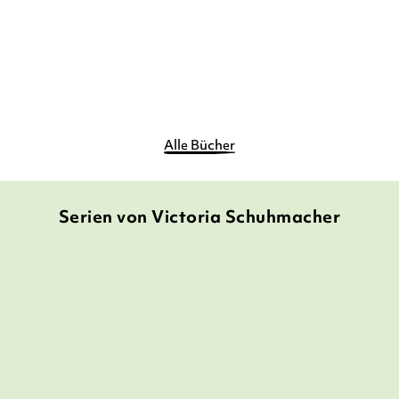
15,90
€
*
Merken
Alle Bücher
Serien von Victoria Schuhmacher