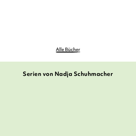
15,90
€
*
Merken
Alle Bücher
Serien von Nadja Schuhmacher