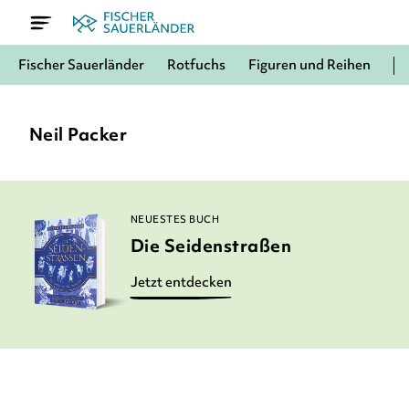
Fischer Sauerländer
Rotfuchs
Figuren und Reihen
Neil Packer
NEUESTES BUCH
Die Seidenstraßen
Jetzt entdecken