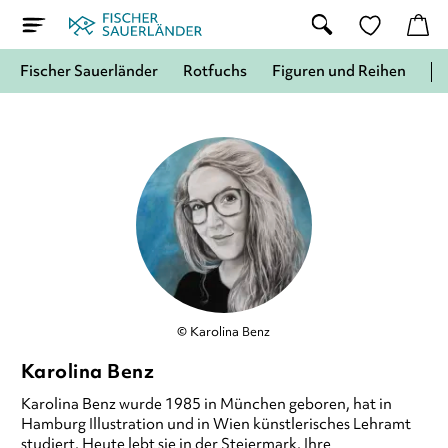
Fischer Sauerländer
Rotfuchs
Figuren und Reihen
© Karolina Benz
Karolina Benz
Karolina Benz wurde 1985 in München geboren, hat in
Hamburg Illustration und in Wien künstlerisches Lehramt
studiert. Heute lebt sie in der Steiermark. Ihre