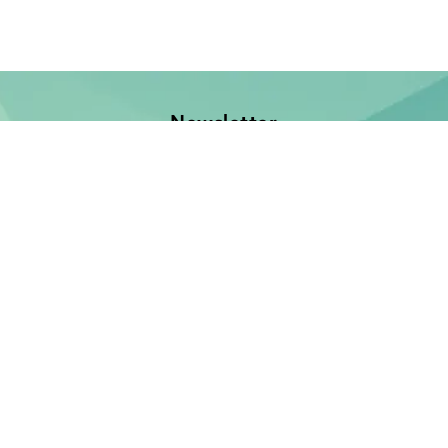
Newsletter
Jetzt anmelden und keine Neuerscheinung verpassen!
E-Mail-Adresse
Unsere Bücher
Neuerscheinungen