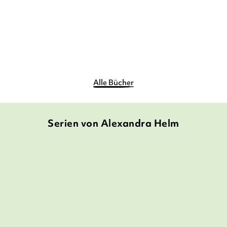
14,90
€
*
14,90
€
*
Merken
Merken
Alle Bücher
Serien von Alexandra Helm