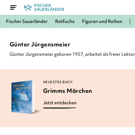
Fischer Sauerländer
Rotfuchs
Figuren und Reihen
Günter Jürgensmeier
Günter Jürgensmeier geboren 1957, arbeitet als freier Lektor
NEUESTES BUCH
Grimms Märchen
Jetzt entdecken