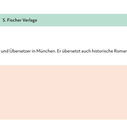
S. Fischer Verlage
 und Übersetzer in München. Er übersetzt auch historische Romane,