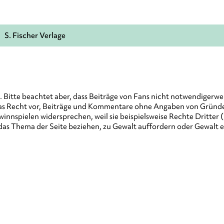
S. Fischer Verlage
Bitte beachtet aber, dass Beiträge von Fans nicht notwendigerwe
as Recht vor, Beiträge und Kommentare ohne Angaben von Gründen
nspielen widersprechen, weil sie beispielsweise Rechte Dritter 
uf das Thema der Seite beziehen, zu Gewalt auffordern oder Gewalt e