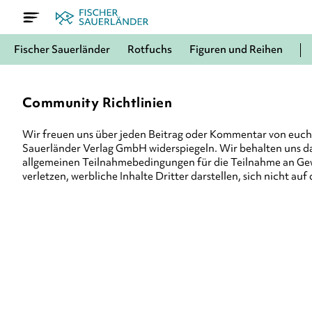
Fischer Sauerländer
Rotfuchs
Figuren und Reihen
Community Richtlinien
Wir freuen uns über jeden Beitrag oder Kommentar von euch. 
Sauerländer Verlag GmbH widerspiegeln. Wir behalten uns d
allgemeinen Teilnahmebedingungen für die Teilnahme an Gewin
verletzen, werbliche Inhalte Dritter darstellen, sich nicht a