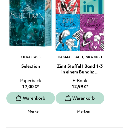
KIERA CASS
DAGMAR BACH
INKA VIGH
Selection
Zimt Staffel I Band 1-3
in einem Bundle: ...
Paperback
E-Book
17,00
€
*
12,99
€
*
Merken
Merken