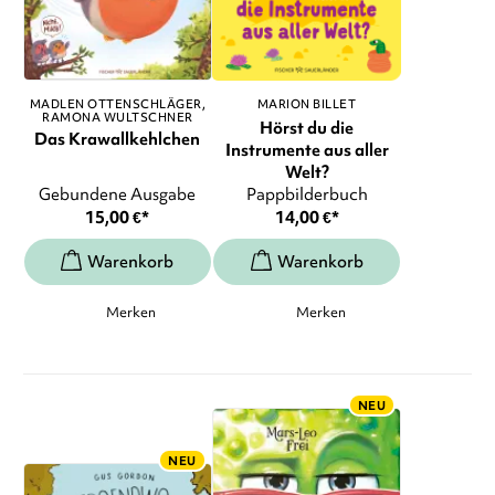
MADLEN OTTENSCHLÄGER
MARION BILLET
RAMONA WULTSCHNER
Hörst du die
Das Krawallkehlchen
Instrumente aus aller
Welt?
Gebundene Ausgabe
Pappbilderbuch
15,00
€
*
14,00
€
*
Merken
Merken
NEU
NEU