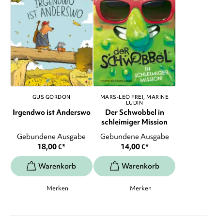
GUS GORDON
MARS-LEO FREI
MARINE
LUDIN
Irgendwo ist Anderswo
Der Schwobbel in
schleimiger Mission
Gebundene Ausgabe
Gebundene Ausgabe
18,00
€
*
14,00
€
*
Merken
Merken