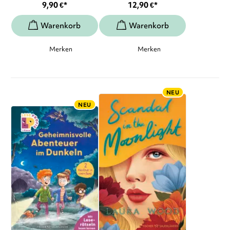
9,90
€
*
12,90
€
*
Merken
Merken
NEU
NEU