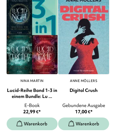
NINA MARTIN
ANNE MÖLLERS
Lucid-Reihe Band 1-3 in
Digital Crush
einem Bundle: Lu ...
E-Book
Gebundene Ausgabe
22,99
€
*
17,00
€
*