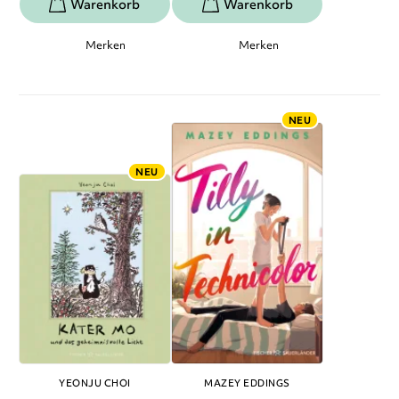
Merken
Merken
NEU
NEU
YEONJU CHOI
MAZEY EDDINGS