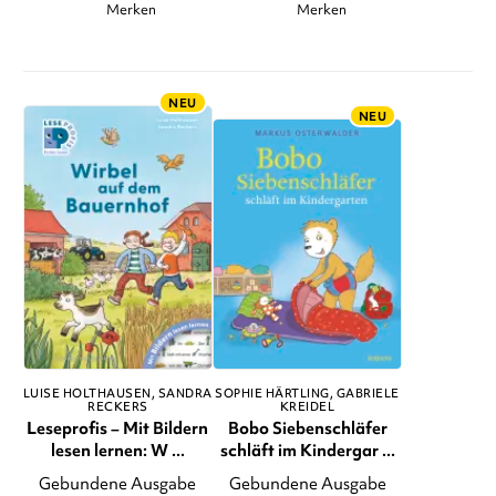
Merken
Merken
NEU
NEU
LUISE HOLTHAUSEN
SANDRA
SOPHIE HÄRTLING
GABRIELE
RECKERS
KREIDEL
Leseprofis – Mit Bildern
Bobo Siebenschläfer
lesen lernen: W ...
schläft im Kindergar ...
Gebundene Ausgabe
Gebundene Ausgabe