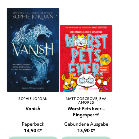
SOPHIE JORDAN
MATT COSGROVE
EVA
AMORES
Vanish
Worst Pets Ever –
Eingesperrt!
Paperback
Gebundene Ausgabe
14,90
€
*
13,90
€
*