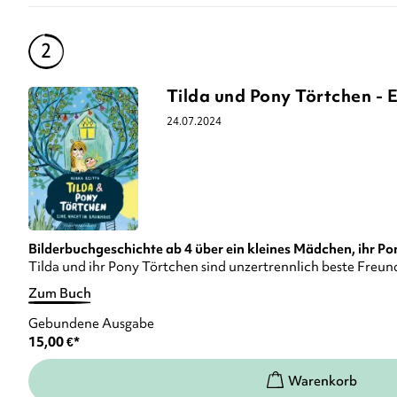
Tilda und Pony Törtchen -
24.07.2024
Bilderbuchgeschichte ab 4 über ein kleines Mädchen, ihr P
Tilda und ihr Pony Törtchen sind unzertrennlich beste Freun
Zum Buch
Gebundene Ausgabe
15,00
€
*