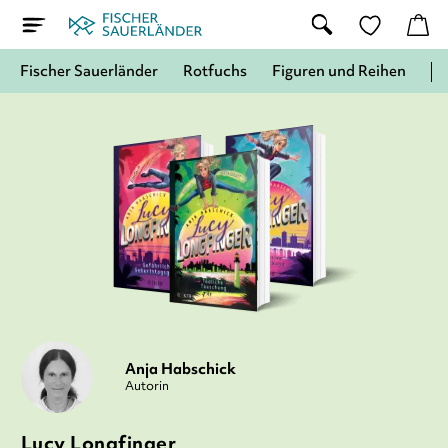
Fischer Sauerländer
Rotfuchs
Figuren und Reihen
Anja Habschick
Autorin
Lucy Longfinger