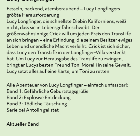
Fesseln, packend, atemberaubend – Lucy Longfingers
größte Herausforderung
Lucy Longfinger, die schnellste Diebin Kaliforniens, weiß
nicht, dass sie in Lebensgefahr schwebt: Der
größenwahnsinnige Crick will um jeden Preis den TransLife
an sich bringen – eine Erfindung, die seinem Besitzer ewiges
Leben und unendliche Macht verleiht. Crick ist sich sicher,
dass Lucy den TransLife in der Longfinger-Villa versteckt
hat. Um Lucy zur Herausgabe des Translife zu zwingen,
bringt er Lucys besten Freund Toni Morelli in seine Gewalt.
Lucy setzt alles auf eine Karte, um Toni zu retten.
Alle Abenteuer von Lucy Longfinger – einfach unfassbar!:
Band 1: Gefährliche Geburtstagsgrüße
Band 2: Explosive Entdeckung
Band 3: Tödliche Täuschung
Serie bei Antolin gelistet
Aktueller Band