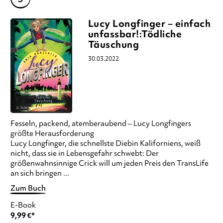
Lucy Longfinger – einfach
unfassbar!:Tödliche
Täuschung
30.03.2022
Fesseln, packend, atemberaubend – Lucy Longfingers
größte Herausforderung
Lucy Longfinger, die schnellste Diebin Kaliforniens, weiß
nicht, dass sie in Lebensgefahr schwebt: Der
größenwahnsinnige Crick will um jeden Preis den TransLife
an sich bringen ...
Zum Buch
E-Book
9,99
€
*