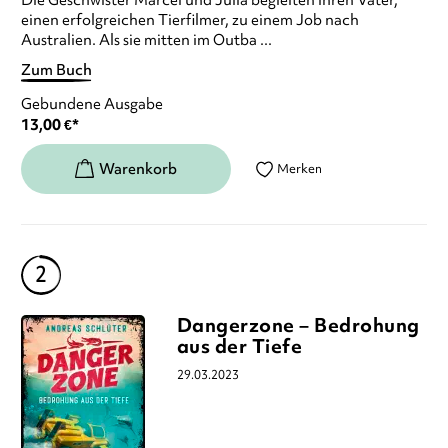
Die Geschwister Marcel und Julia begleiten ihren Vater,
einen erfolgreichen Tierfilmer, zu einem Job nach
Australien. Als sie mitten im Outba ...
Zum Buch
Gebundene Ausgabe
13,00
€
*
Merken
Dangerzone – Bedrohung
aus der Tiefe
29.03.2023