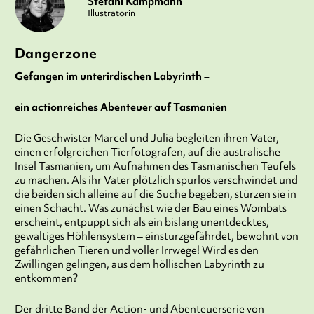
Stefani Kampmann
Illustratorin
Dangerzone
Gefangen im unterirdischen Labyrinth –
ein actionreiches Abenteuer auf Tasmanien
Die Geschwister Marcel und Julia begleiten ihren Vater,
einen erfolgreichen Tierfotografen, auf die australische
Insel Tasmanien, um Aufnahmen des Tasmanischen Teufels
zu machen. Als ihr Vater plötzlich spurlos verschwindet und
die beiden sich alleine auf die Suche begeben, stürzen sie in
einen Schacht. Was zunächst wie der Bau eines Wombats
erscheint, entpuppt sich als ein bislang unentdecktes,
gewaltiges Höhlensystem – einsturzgefährdet, bewohnt von
gefährlichen Tieren und voller Irrwege! Wird es den
Zwillingen gelingen, aus dem höllischen Labyrinth zu
entkommen?
Der dritte Band der Action- und Abenteuerserie von