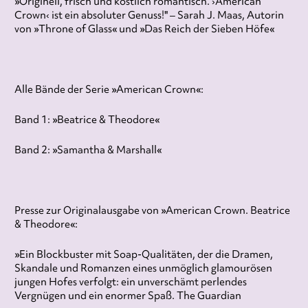
»Originell, frisch und köstlich romantisch. ›American
Crown‹ ist ein absoluter Genuss!" – Sarah J. Maas, Autorin
von »Throne of Glass« und »Das Reich der Sieben Höfe«
Alle Bände der Serie »American Crown«:
Band 1: »Beatrice & Theodore«
Band 2: »Samantha & Marshall«
Presse zur Originalausgabe von »American Crown. Beatrice
& Theodore«:
»Ein Blockbuster mit Soap-Qualitäten, der die Dramen,
Skandale und Romanzen eines unmöglich glamourösen
jungen Hofes verfolgt: ein unverschämt perlendes
Vergnügen und ein enormer Spaß. The Guardian