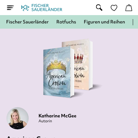
Fischer Sauerländer
Rotfuchs
Figuren und Reihen
Katharine McGee
Autorin