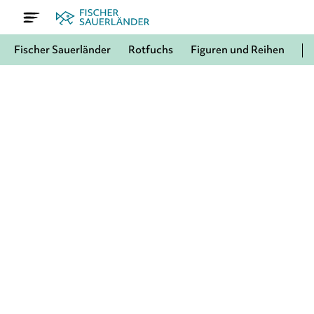
Fischer Sauerländer
Rotfuchs
Figuren und Reihen