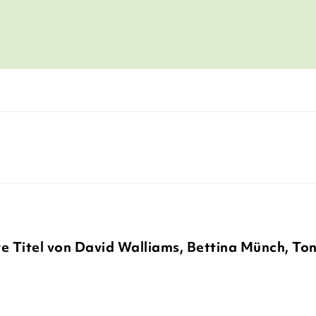
WAZ, 27. August 2022
e Titel von David Walliams, Bettina Münch, To