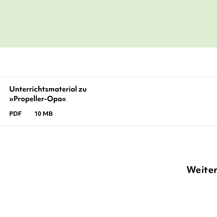
Unterrichtsmaterial zu
»Propeller-Opa«
PDF
10 MB
Weiter