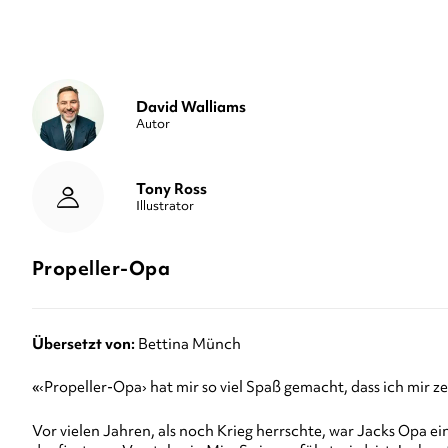
David Walliams
Autor
Tony Ross
Illustrator
Propeller-Opa
Übersetzt von:
Bettina Münch
«‹Propeller-Opa› hat mir so viel Spaß gemacht, dass ich mir 
Vor vielen Jahren, als noch Krieg herrschte, war Jacks Opa e