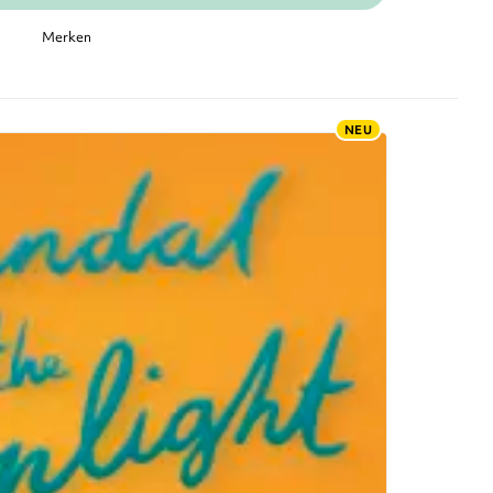
Merken
NEU