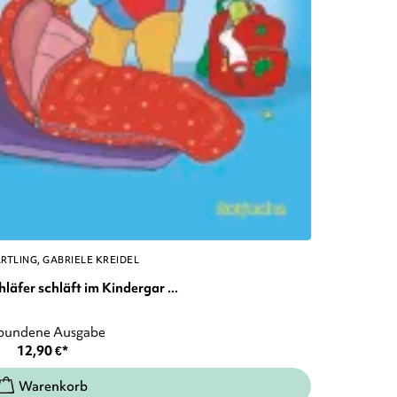
ÄRTLING
GABRIELE KREIDEL
äfer schläft im Kindergar ...
bundene Ausgabe
12,90
€
*