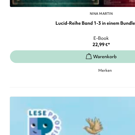
NINA MARTIN
Lucid-Reihe Band 1-3 in einem Bundle: 
E-Book
22,99
€
*
Merken