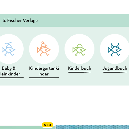
S. Fischer Verlage
Baby &
Kindergartenki
Kinderbuch
Jugendbuch
leinkinder
nder
NEU