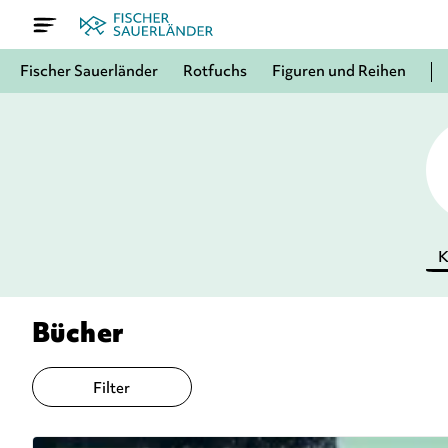
Fischer Sauerländer
Rotfuchs
Figuren und Reihen
K
Bücher
Filter