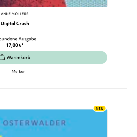
ANNE MÖLLERS
Digital Crush
bundene Ausgabe
17,00
€
*
Merken
NEU